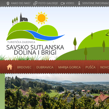
KAKO DO NAS?
FOTO GALERIJE
VIDEO
SERVISNE INFORMAC
BRDOVEC
DUBRAVICA
MARIJA GORICA
PUŠĆA
NOVO