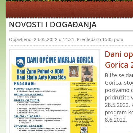
NOVOSTI I DOGAĐANJA
Objavljeno: 24.05.2022 u 14:31, Pregledano 1505 puta
Dani op
Gorica 
Bliže se da
Gorica, sto
pozivamo 
pridružite 
28.5.2022. 
program koj
8.6.2022.