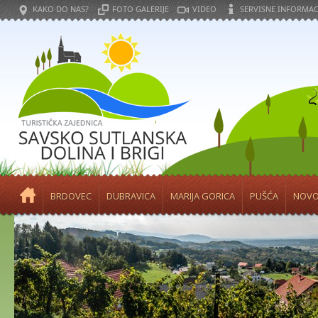
KAKO DO NAS?
FOTO GALERIJE
VIDEO
SERVISNE INFORMAC
BRDOVEC
DUBRAVICA
MARIJA GORICA
PUŠĆA
NOVO