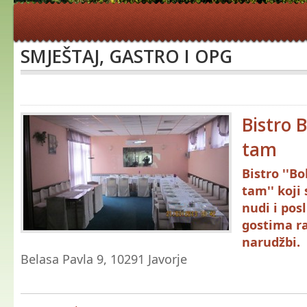
SMJEŠTAJ, GASTRO I OPG
Bistro 
tam
Bistro ''Bo
tam'' koji 
nudi i pos
gostima ra
narudžbi.
Belasa Pavla 9, 10291 Javorje