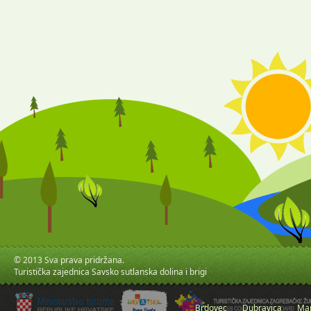
© 2013 Sva prava pridržana.
Turistička zajednica Savsko sutlanska dolina i brigi
Brdovec
Dubravica
Mar