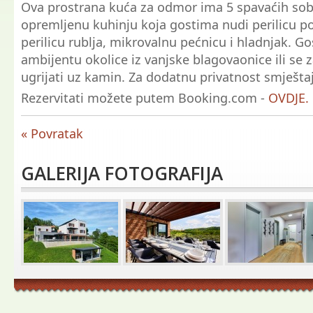
Ova prostrana kuća za odmor ima 5 spavaćih sob
opremljenu kuhinju koja gostima nudi perilicu p
perilicu rublja, mikrovalnu pećnicu i hladnjak. Gos
ambijentu okolice iz vanjske blagovaonice ili se 
ugrijati uz kamin. Za dodatnu privatnost smještaj
Rezervitati možete putem Booking.com -
OVDJE.
« Povratak
GALERIJA FOTOGRAFIJA