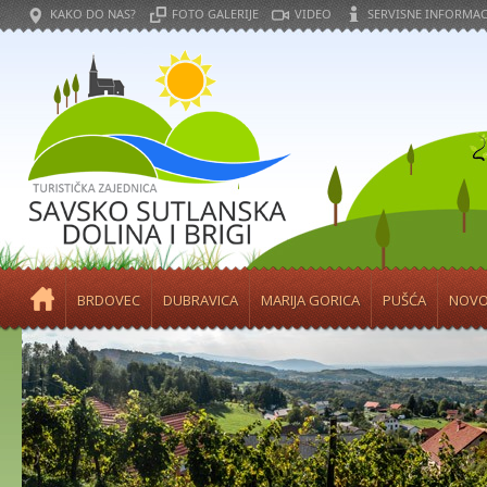
KAKO DO NAS?
FOTO GALERIJE
VIDEO
SERVISNE INFORMAC
BRDOVEC
DUBRAVICA
MARIJA GORICA
PUŠĆA
NOVO