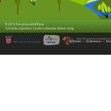
© 2013 Sva prava pridržana.
Turistička zajednica Savsko sutlanska dolina i brigi
Brdovec
Dubravica
Mar