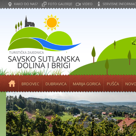
KAKO DO NAS?
FOTO GALERIJE
VIDEO
SERVISNE INFORMAC
BRDOVEC
DUBRAVICA
MARIJA GORICA
PUŠĆA
NOVO