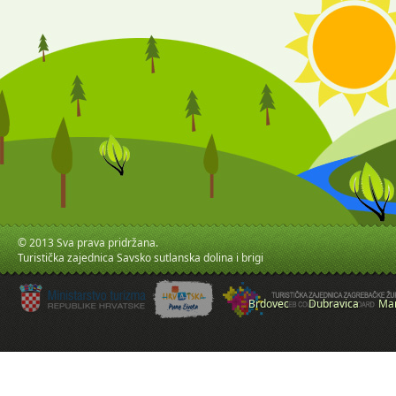
© 2013 Sva prava pridržana.
Turistička zajednica Savsko sutlanska dolina i brigi
Brdovec
Dubravica
Mar