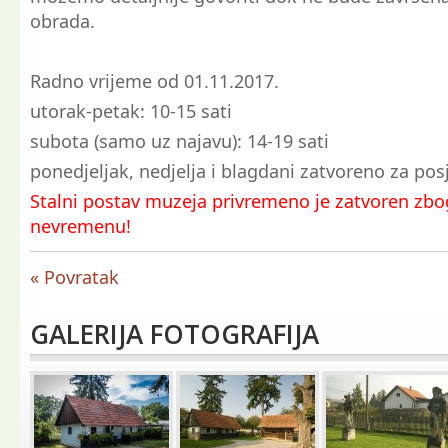
obrada.
Radno vrijeme od 01.11.2017.
utorak-petak: 10-15 sati
subota (samo uz najavu): 14-19 sati
ponedjeljak, nedjelja i blagdani zatvoreno za pos
Stalni postav muzeja privremeno je zatvoren zbog
nevremenu!
« Povratak
GALERIJA FOTOGRAFIJA